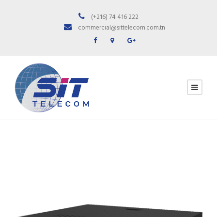
(+216) 74 416 222
commercial@sittelecom.com.tn