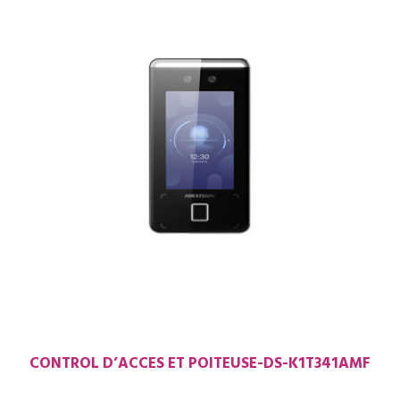
CONTROL D’ACCES ET POITEUSE-DS-K1T341AMF