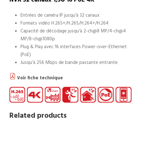
NVR 32 canaux 1,5U 16 PoE 4K
Entrées de caméra IP jusqu’à 32 canaux
Formats vidéo H.265+/H.265/H.264+/H.264
Capacité de décodage jusqu’à 2-ch@8 MP/4-ch@4
MP/8-ch@1080p
Plug & Play avec 16 interfaces Power-over-Ethernet
(PoE)
Jusqu’à 256 Mbps de bande passante entrante
Voir fiche technique
Related products