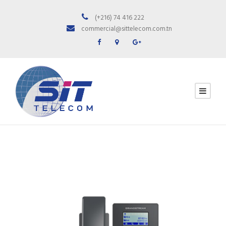
(+216) 74 416 222
commercial@sittelecom.com.tn