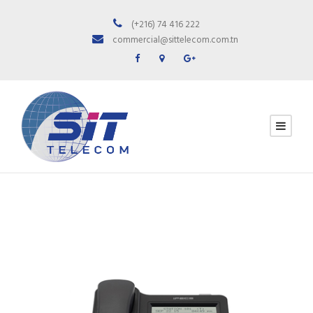
(+216) 74 416 222
commercial@sittelecom.com.tn