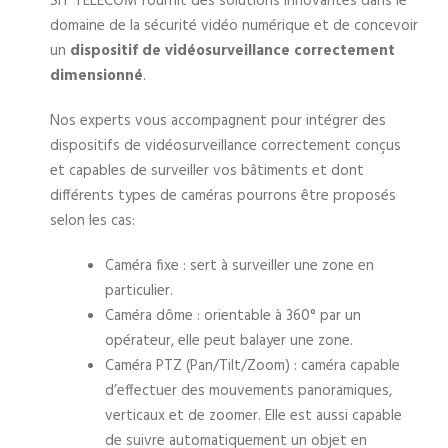
SIT TELECOM fournit des solutions innovantes dans le
domaine de la sécurité vidéo numérique et de concevoir
un
dispositif de vidéosurveillance correctement
dimensionné
.
Nos experts vous accompagnent pour intégrer des
dispositifs de vidéosurveillance correctement conçus
et capables de surveiller vos bâtiments et dont
différents types de caméras pourrons être proposés
selon les cas:
Caméra fixe : sert à surveiller une zone en
particulier.
Caméra dôme : orientable à 360° par un
opérateur, elle peut balayer une zone.
Caméra PTZ (Pan/Tilt/Zoom) : caméra capable
d’effectuer des mouvements panoramiques,
verticaux et de zoomer. Elle est aussi capable
de suivre automatiquement un objet en