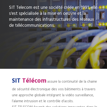
SIT Telecom est une société créée en 1991, elle
s'est spécialisée à la mise en oeuvre et la
maintenance des infrastructures des réseaux
de télécommunications.
SIT
Télécom
assure la continuité de la chaine
de sécurité électronique des vos bâtiments à travers
une approche globale intégrant la vidéo surveillance,
l’alarme intrusion et le contrôle d’accès.