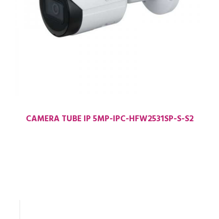
CAMERA TUBE IP 5MP-IPC-HFW2531SP-S-S2