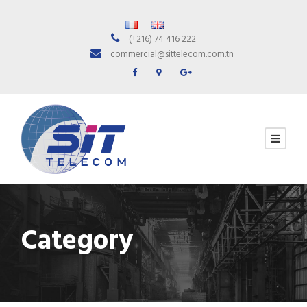
(+216) 74 416 222
commercial@sittelecom.com.tn
Category