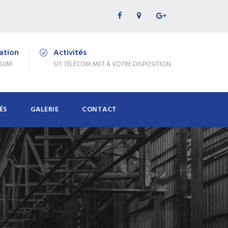
cation
Activités
PSUM
SIT TÉLÉCOM MET À VOTRE DISPOSITION
ÉS
GALERIE
CONTACT