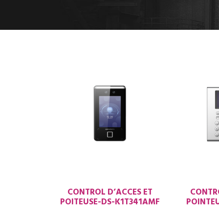
CONTROL D’ACCES ET
CONTRÔ
POITEUSE-DS-K1T341AMF
POINTEU