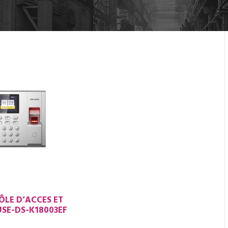
LE D’ACCES ET
SE-DS-K18003EF