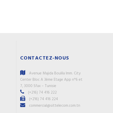
CONTACTEZ-NOUS
Avenue Majida Boulila Imm. City
Center Bloc A 3ème Etage App n°6 et
7, 3000 Sfax – Tunisie
(+216) 74 416 222
(+216) 74 416 224
commercial@sittelecom.com.tn