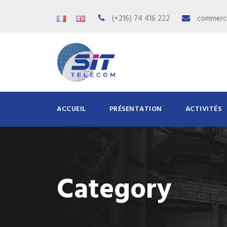
(+216) 74 416 222
commerci
ACCUEIL
PRÉSENTATION
ACTIVITÉS
Category