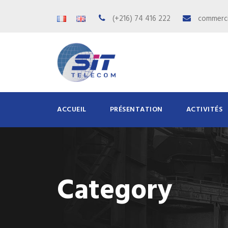
(+216) 74 416 222
commerci
ACCUEIL
PRÉSENTATION
ACTIVITÉS
Category