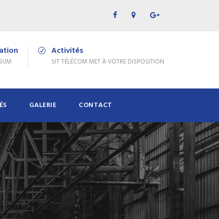
cation
Activités
PSUM
SIT TÉLÉCOM MET À VOTRE DISPOSITION
ÉS
GALERIE
CONTACT