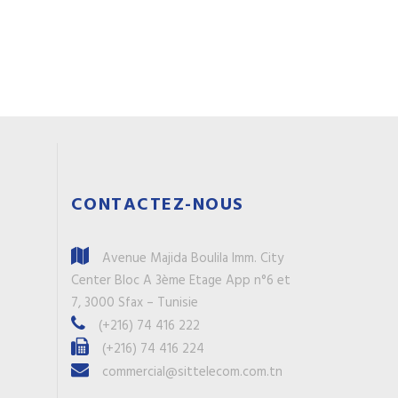
CONTACTEZ-NOUS
Avenue Majida Boulila Imm. City
Center Bloc A 3ème Etage App n°6 et
7, 3000 Sfax – Tunisie
(+216) 74 416 222
(+216) 74 416 224
commercial@sittelecom.com.tn