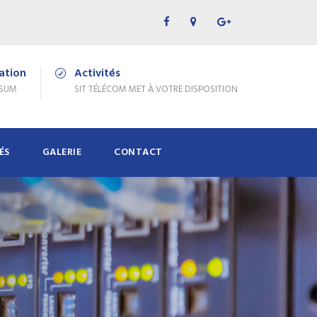
cation
Activités
PSUM
SIT TÉLÉCOM MET À VOTRE DISPOSITION
ÉS
GALERIE
CONTACT