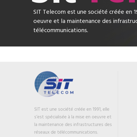
SIT Telecom est une société créée en 199
oeuvre et la maintenance des infrastru
télécommunications.
SIT est une société créée en 1991, elle
s’est spécialisée à la mise en oeuvre et
la maintenance des infrastructures des
réseaux de télécommunications.