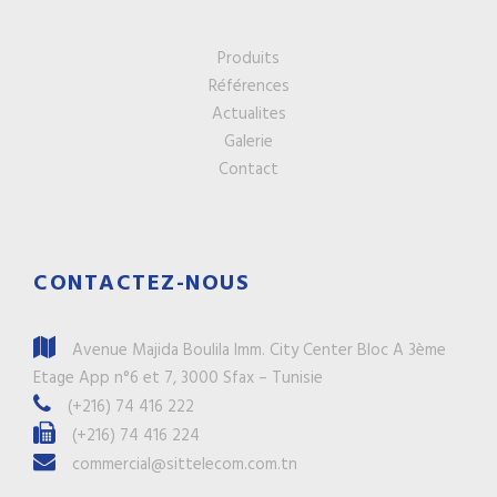
Produits
Références
Actualites
Galerie
Contact
CONTACTEZ-NOUS
Avenue Majida Boulila Imm. City Center Bloc A 3ème
Etage App n°6 et 7, 3000 Sfax – Tunisie
(+216) 74 416 222
(+216) 74 416 224
commercial@sittelecom.com.tn