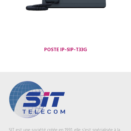
POSTE IP-SIP-T33G
SIT est une société créée en 1991, elle s’est spécialisée à la